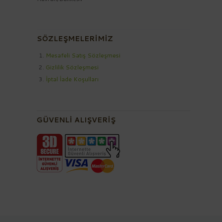
SÖZLEŞMELERİMİZ
Mesafeli Satış Sözleşmesi
Gizlilik Sözleşmesi
İptal İade Koşulları
GÜVENLİ ALIŞVERİŞ