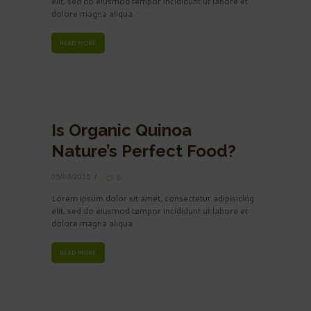
elit, sed do eiusmod tempor incididunt ut labore et
dolore magna aliqua.
READ MORE
Is Organic Quinoa
Nature’s Perfect Food?
05/08/2015
0
Lorem ipsum dolor sit amet, consectetur adipisicing
elit, sed do eiusmod tempor incididunt ut labore et
dolore magna aliqua.
READ MORE