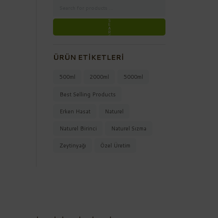
ÜRÜN ETIKETLERI
500ml
2000ml
5000ml
Best Selling Products
Erken Hasat
Naturel
Naturel Birinci
Naturel Sızma
Zeytinyağı
Özel Üretim