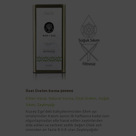
Özel Üretim Sızma 5000ml
Erken Hasat
,
Naturel Sızma
,
Özel Üretim
,
Soğuk
Sıkım
,
Zeytinyağı
Kuzey Ege’deki bahçelerimizden Ekim ayı
ortalarından Kasım ayının ilk haftasına kadar,tam
olgunlaşmadan elle hasat edilen zeytinlerden
elde edilen ve serbest asitlik değeri Oleik asit
cinsinden en fazla % 0.8 olan Zeytinyağıdır.
Nefaseti, aroması ve doğallığı ile sofralarınızda