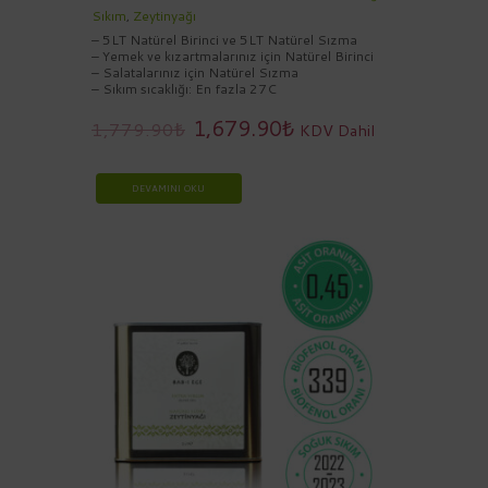
Sıkım
,
Zeytinyağı
– 5LT Natürel Birinci ve 5LT Natürel Sızma
– Yemek ve kızartmalarınız için Natürel Birinci
– Salatalarınız için Natürel Sızma
– Sıkım sıcaklığı: En fazla 27C
1,679.90
₺
1,779.90
₺
KDV Dahil
DEVAMINI OKU