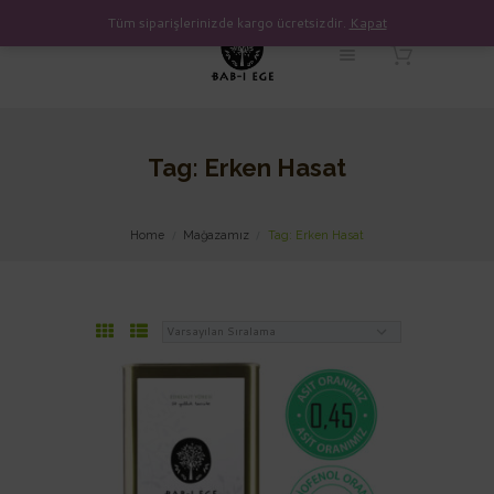
Tüm siparişlerinizde kargo ücretsizdir.
Kapat
Tag: Erken Hasat
Home
Mağazamız
Tag: Erken Hasat